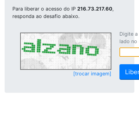
Para liberar o acesso
do IP
216.73.217.60
,
responda ao desafio abaixo.
Digite 
lado no
[trocar imagem]