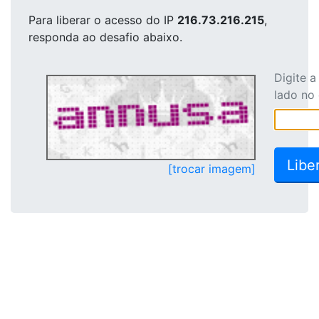
Para liberar o acesso
do IP
216.73.216.215
,
responda ao desafio abaixo.
Digite 
lado no
[trocar imagem]