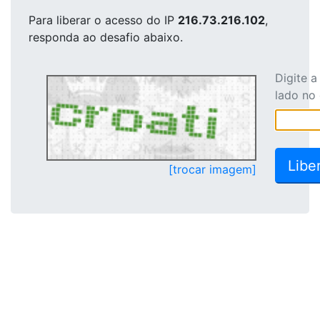
Para liberar o acesso
do IP
216.73.216.102
,
responda ao desafio abaixo.
Digite 
lado no
[trocar imagem]