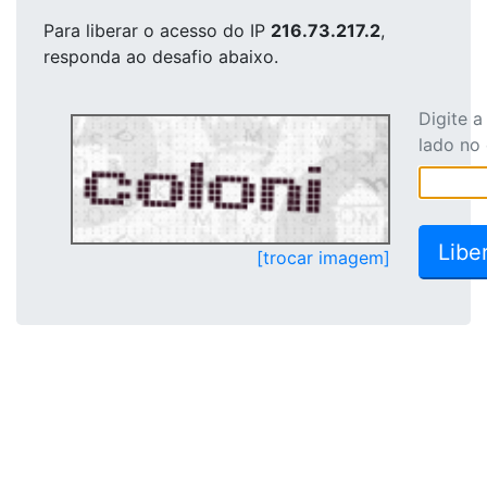
Para liberar o acesso
do IP
216.73.217.2
,
responda ao desafio abaixo.
Digite 
lado no
[trocar imagem]