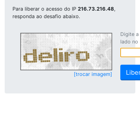
Para liberar o acesso
do IP
216.73.216.48
,
responda ao desafio abaixo.
Digite 
lado no
[trocar imagem]