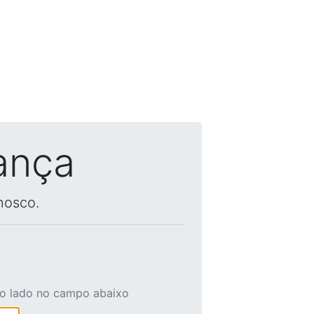
ança
nosco.
ao lado no campo abaixo