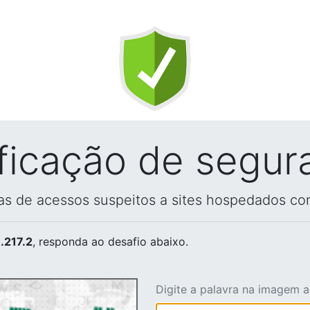
ificação de segur
vas de acessos suspeitos a sites hospedados co
.217.2
, responda ao desafio abaixo.
Digite a palavra na imagem 