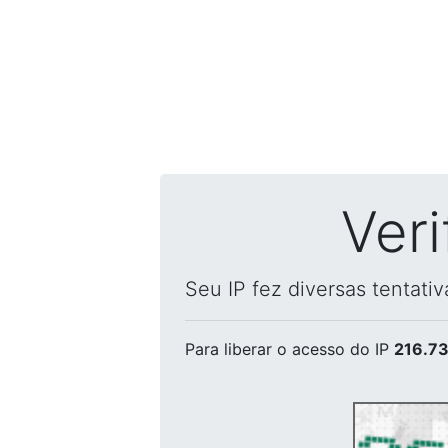
Ver
Seu IP fez diversas tentati
Para liberar o acesso
do IP
216.73