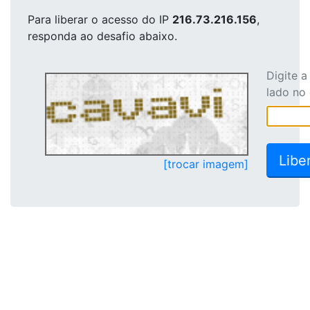
Para liberar o acesso
do IP
216.73.216.156
,
responda ao desafio abaixo.
Digite 
lado no
[trocar imagem]