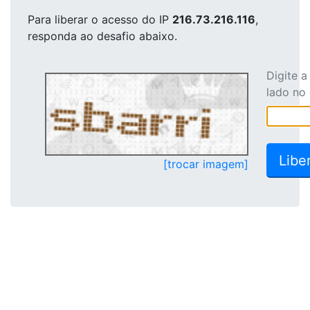
Para liberar o acesso
do IP
216.73.216.116
,
responda ao desafio abaixo.
Digite 
lado no
[trocar imagem]