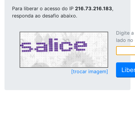
Para liberar o acesso
do IP
216.73.216.183
,
responda ao desafio abaixo.
Digite 
lado no
[trocar imagem]